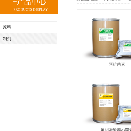
+产品中心
PRODUCTS DISPLAY
原料
制剂
阿维菌素
延胡索酸泰妙菌