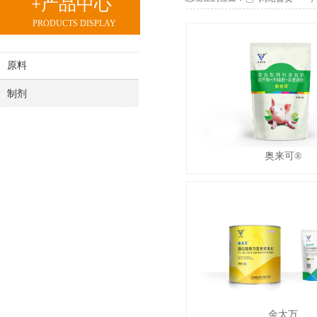
+产品中心
PRODUCTS DISPLAY
原料
制剂
奥来可®
金太万